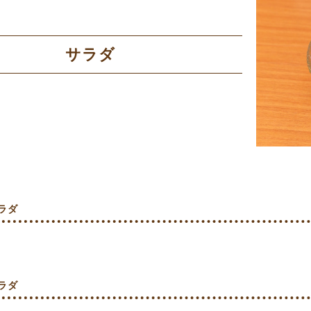
サラダ
ラダ
ラダ