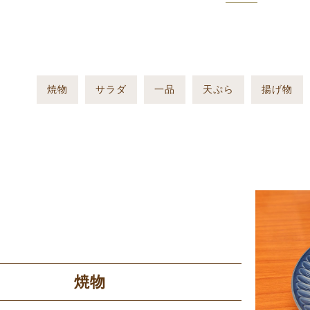
焼物
サラダ
一品
天ぷら
揚げ物
焼物