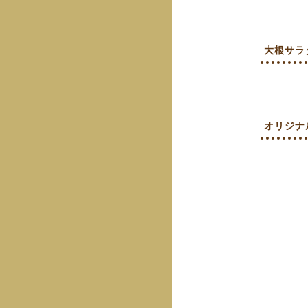
大根サラ
オリジナ