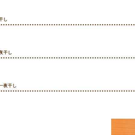
干し
夜干し
一夜干し