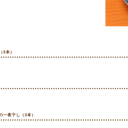
（3本）
の一夜干し（3本）